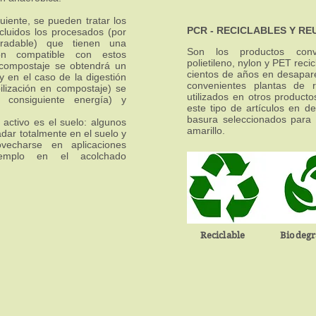
uiente, se pueden tratar los
PCR - RECICLABLES Y RE
ncluidos los procesados (por
gradable) que tienen una
Son los productos conv
ón compatible con estos
polietileno, nylon y PET reci
 compostaje se obtendrá un
cientos de años en desapare
y en el caso de la digestión
convenientes plantas de r
ilización en compostaje) se
utilizados en otros producto
 consiguiente energía) y
este tipo de artículos en 
basura seleccionados para 
activo es el suelo: algunos
amarillo.
dar totalmente en el suelo y
vecharse en aplicaciones
jemplo en el acolchado
Reciclable Biodegr