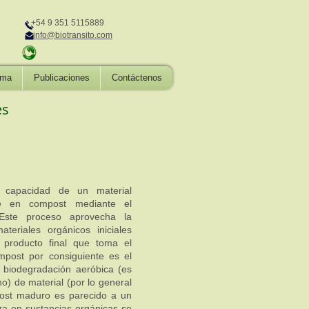
+54 9 351 5115889
info@biotransito.com
ima
Publicaciones
Contáctenos
es
a capacidad de un material
se en compost mediante el
Este proceso aprovecha la
ateriales orgánicos iniciales
 producto final que toma el
post por consiguiente es el
y biodegradación aeróbica (es
o) de material (por lo general
post maduro es parecido a un
ueza en sustancias orgánicas se