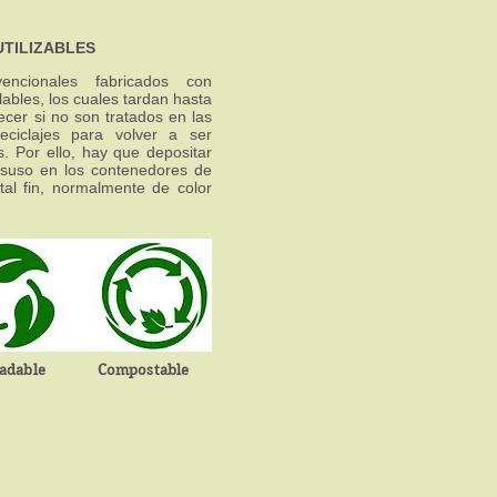
UTILIZABLES
encionales fabricados con
clables, los cuales tardan hasta
cer si no son tratados en las
eciclajes para volver a ser
s. Por ello, hay que depositar
desuso en los contenedores de
tal fin, normalmente de color
adable Compostable