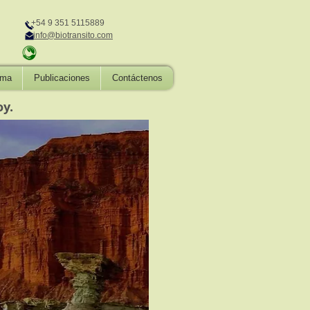
+54 9 351 5115889
info@biotransito.com
ima
Publicaciones
Contáctenos
y.