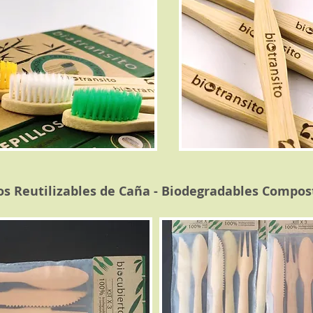
os Reutilizables de Caña - Biodegradables Compos