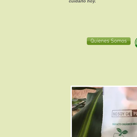
cuidarlo hoy.
Quienes Somos