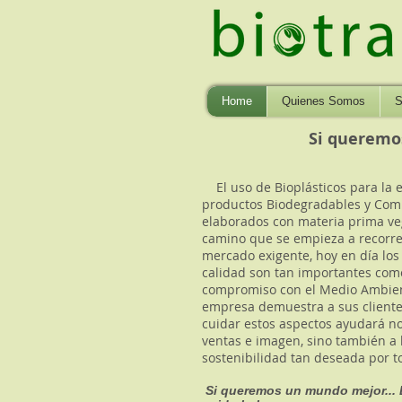
Home
Quienes Somos
S
Si queremo
El uso de Bioplásticos para la 
productos Biodegradables y Com
elaborados con materia prima veg
camino que se empieza a recorre
mercado exigente, hoy en día los
calidad son tan importantes com
compromiso con el Medio Ambie
empresa demuestra a sus clientes
cuidar estos aspectos ayudará no
ventas e imagen, sino también a 
sostenibilidad tan deseada por 
Si queremos un mundo mejor..